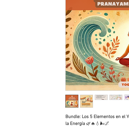
Bundle: Los 5 Elementos en el Yo
la Energía
🌿🔥💧🌬️🌌