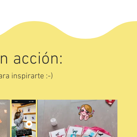
n acción:
ra inspirarte :-)