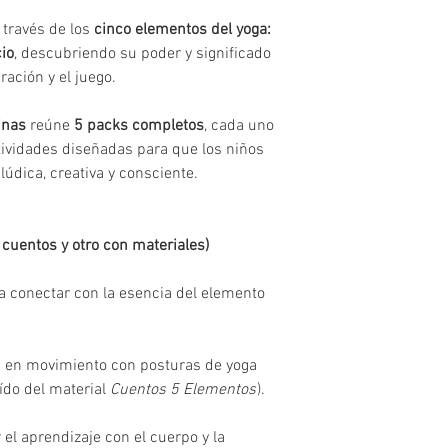
 través de los
cinco elementos del yoga:
cio
, descubriendo su poder y significado
ración y el juego.
inas
reúne
5 packs completos
, cada uno
tividades diseñadas para que los niños
údica, creativa y consciente.
cuentos y otro con materiales)
ra conectar con la esencia del elemento
ia en movimiento con posturas de yoga
ído del material
Cuentos 5 Elementos
).
r el aprendizaje con el cuerpo y la