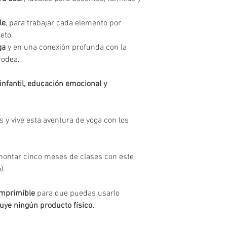
le
, para trabajar cada elemento por
eto.
ga
y en una conexión profunda con la
rodea.
infantil, educación emocional y
 y vive esta aventura de yoga con los
montar cinco meses de clases con este
o).
imprimible
para que puedas usarlo
luye ningún producto físico.