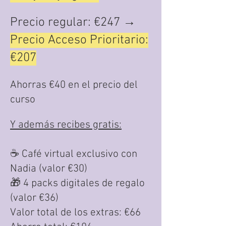
Precio regular: €247 →
Precio Acceso Prioritario:
€207
Ahorras €40 en el precio del
curso
Y además recibes gratis:
☕ Café virtual exclusivo con
Nadia (valor €30)
🎁 4 packs digitales de regalo
(valor €36)
Valor total de los extras: €66