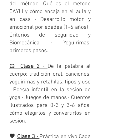
del método. Qué es el método
CAYLI y cómo encaja en el aula y
en casa · Desarrollo motor y
emocional por edades (1-6 años) ·
Criterios de seguridad y
Biomecánica · Yoguirimas:
primeros pasos.
📖
Clase 2 ·
De la palabra al
cuerpo: tradición oral, canciones,
yoguirimas y retahílas: tipos y uso
· Poesía infantil en la sesión de
yoga · Juegos de manos · Cuentos
ilustrados para 0-3 y 3-6 años:
cómo elegirlos y convertirlos en
sesión.
🧡
Clase 3 ·
Práctica en vivo Cada