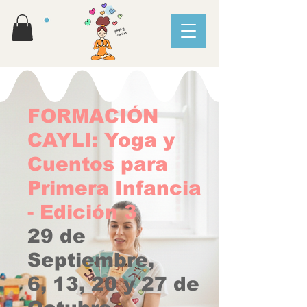
FORMACIÓN
CAYLI: Yoga y
Cuentos para
Primera Infancia
- Edición 3
29 de
Septiembre,
6, 13, 20 y 27 de