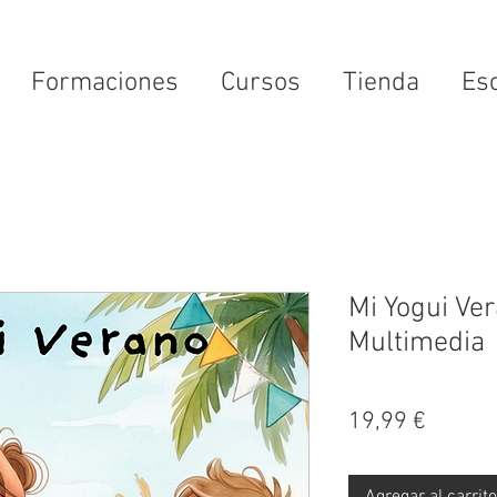
Formaciones
Cursos
Tienda
Es
Mi Yogui Ve
Multimedia
Precio
19,99 €
Agregar al carrito