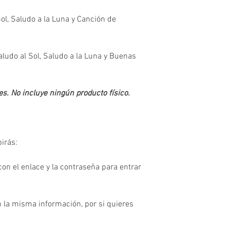
ol, Saludo a la Luna y Canción de
ludo al Sol, Saludo a la Luna y Buenas
es. No incluye ningún producto físico.
irás:
on el enlace y la contraseña para entrar
 la misma información, por si quieres