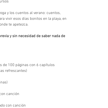
cursos
oga y los cuentos al verano: cuentos,
ra vivir esos días bonitos en la playa, en
donde te apetezca.
 previa y sin necesidad de saber nada de
s de 100 páginas con 6 capítulos
as refrescantes)
inas)
 con canción
ado con canción