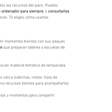
dos los recursos del pack. Puedes
tu ordenador para siempre
, o
consultarlos
ras. Tú eliges cómo usarlos.
tir momentos bonitos con sus peques
as
que preparan talleres y escuelas de
scan material temático de temporada.
 cerca (sobrinas, nietos, hijos de
mano recursos bonitos para acompañarlos.
ntos y momentos para compartir.