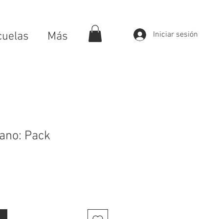
cuelas
Más
Iniciar sesión
rano: Pack