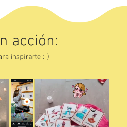
n acción:
ra inspirarte :-)