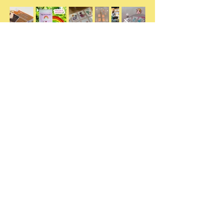
Te puede
interesar: