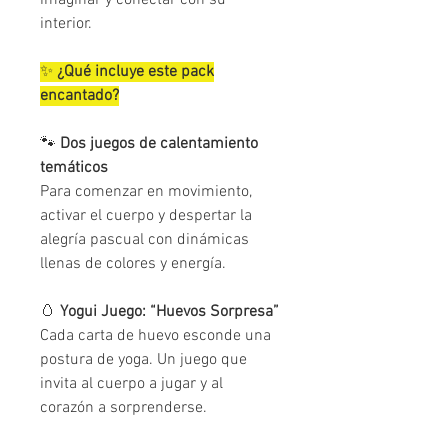
imaginar y conectar con su
interior.
✨
¿Qué incluye este pack
encantado?
🐾
Dos juegos de calentamiento
temáticos
Para comenzar en movimiento,
activar el cuerpo y despertar la
alegría pascual con dinámicas
llenas de colores y energía.
🥚
Yogui Juego: “Huevos Sorpresa”
Cada carta de huevo esconde una
postura de yoga. Un juego que
invita al cuerpo a jugar y al
corazón a sorprenderse.