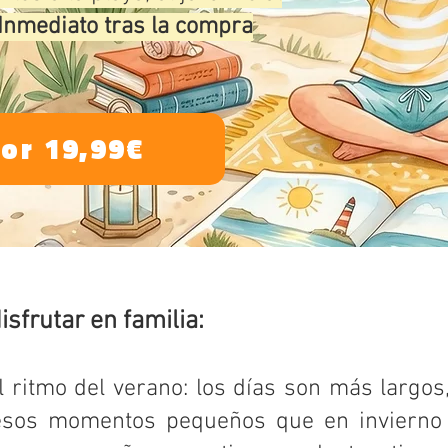
Inmediato tras la compra
or 19,99€
sfrutar en familia:
 ritmo del verano: los días son más largos,
esos momentos pequeños que en invierno c