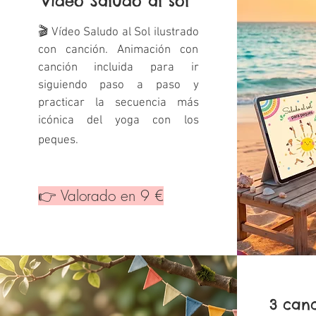
​Vídeo Saludo al sol
🎬 Vídeo Saludo al Sol ilustrado
con canción. Animación con
canción incluida para ir
siguiendo paso a paso y
practicar la secuencia más
icónica del yoga con los
peques.
👉 Valorado en 9 €
3 canc