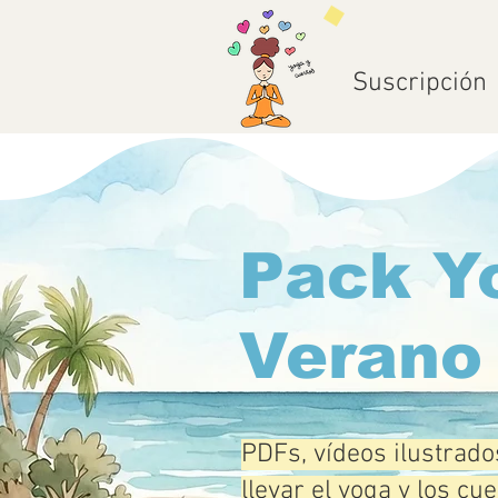
Suscripción
Pack Y
Verano
PDFs, vídeos ilustrado
llevar el yoga y los cue