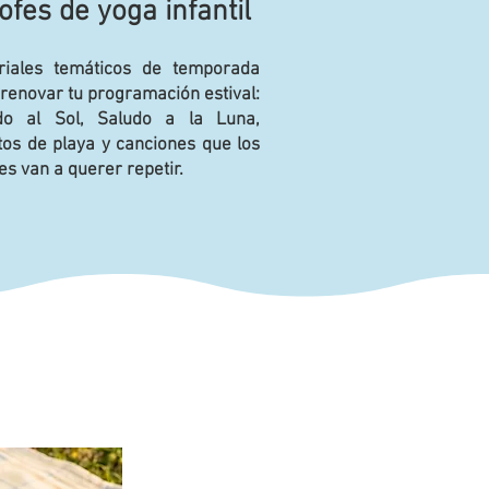
ofes de yoga infantil
riales temáticos de temporada
renovar tu programación estival:
do al Sol, Saludo a la Luna,
tos de playa y canciones que los
s van a querer repetir.
: