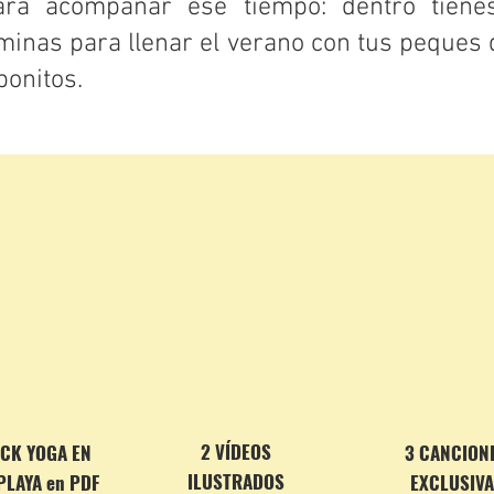
ra acompañar ese tiempo: dentro tiene
minas para llenar el verano con tus peques 
bonitos.
:
2 VÍDEOS
CK YOGA EN
3 CANCION
ILUSTRADOS
PLAYA en PDF
EXCLUSIVA