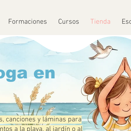
Formaciones
Cursos
Tienda
Es
oga en
s, canciones y láminas para
ntos a la playa, al jardín o al