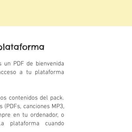
plataforma
s un PDF de bienvenida
acceso a tu plataforma
los contenidos del pack.
s (PDFs, canciones MP3,
mpre en tu ordenador, o
 la plataforma cuando