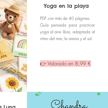
Yoga en la playa
PDF con más de 40 páginas.
Guía pensada para practicar
yoga al aire libre, adaptada al
ritmo del mar, la arena y el sol.
👉 Valorado en 8,99 €
la Luna