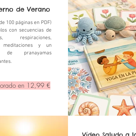
erno de Verano
de 100 páginas en PDF)
ulos con secuencias de
as, respiraciones,
, meditaciones y un
s de pranayamas
antes.
lorado en 12,99 €
​Vídeo Saludo a 