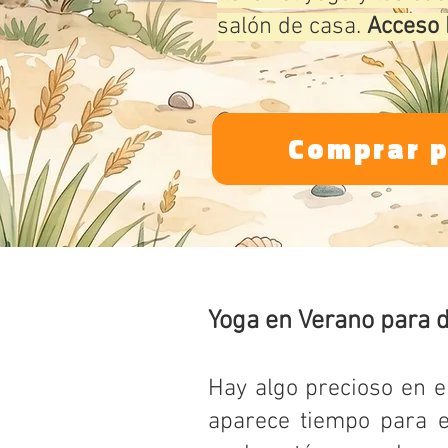
salón de casa.
Acceso 
Comprar p
Yoga en Verano para di
Hay algo precioso en el
aparece tiempo para 