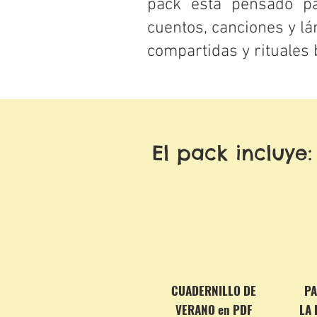
pack está pensado pa
cuentos, canciones y lá
compartidas y rituales 
El pack incluye
CUADERNILLO DE
PA
VERANO en PDF
LA 