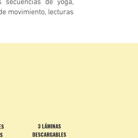
s secuencias de yoga,
de movimiento, lecturas
​3 LÁMINAS
ES
DESCARGABLES
S