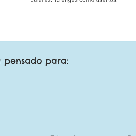
quieras. Tú eliges cómo usarlos.
a pensado para: