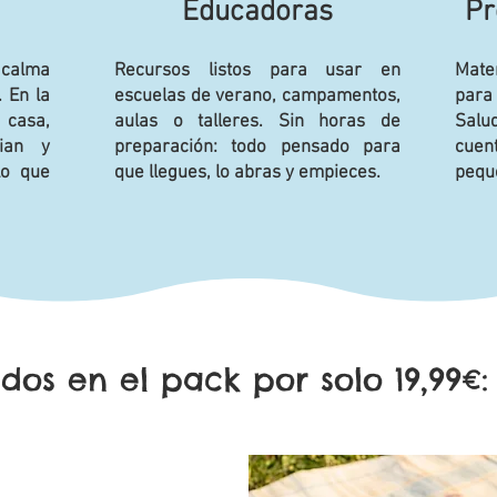
Educadoras
Pr
 calma
Recursos listos para usar en
Mate
. En la
escuelas de verano, campamentos,
para 
 casa,
aulas o talleres. Sin horas de
Salu
ian y
preparación: todo pensado para
cuen
lo que
que llegues, lo abras y empieces.
peque
idos en el pack por solo 19,99€