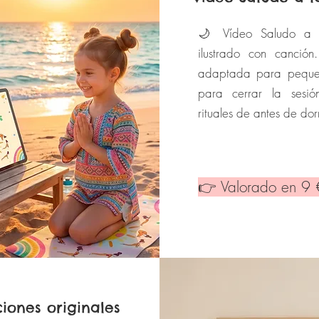
🌙 Vídeo Saludo a 
ilustrado con canción.
adaptada para peques
para cerrar la sesió
rituales de antes de dor
👉 Valorado en 9 
iones originales