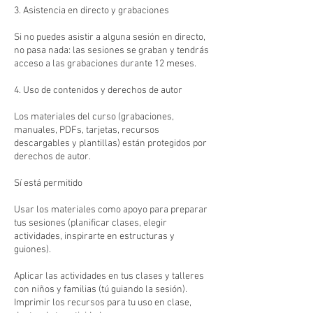
3. Asistencia en directo y grabaciones
Si no puedes asistir a alguna sesión en directo,
no pasa nada: las sesiones se graban y tendrás
acceso a las grabaciones durante 12 meses.
4. Uso de contenidos y derechos de autor
Los materiales del curso (grabaciones,
manuales, PDFs, tarjetas, recursos
descargables y plantillas) están protegidos por
derechos de autor.
Sí está permitido
Usar los materiales como apoyo para preparar
tus sesiones (planificar clases, elegir
actividades, inspirarte en estructuras y
guiones).
Aplicar las actividades en tus clases y talleres
con niños y familias (tú guiando la sesión).
Imprimir los recursos para tu uso en clase,