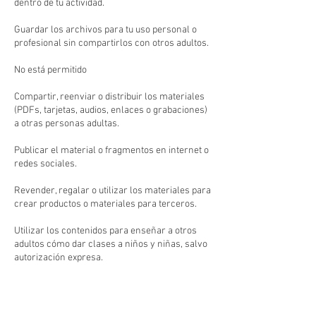
dentro de tu actividad.
Guardar los archivos para tu uso personal o
profesional sin compartirlos con otros adultos.
No está permitido
Compartir, reenviar o distribuir los materiales
(PDFs, tarjetas, audios, enlaces o grabaciones)
a otras personas adultas.
Publicar el material o fragmentos en internet o
redes sociales.
Revender, regalar o utilizar los materiales para
crear productos o materiales para terceros.
Utilizar los contenidos para enseñar a otros
adultos cómo dar clases a niños y niñas, salvo
autorización expresa.
5. Contacto
Para cancelaciones o dudas, escríbenos a