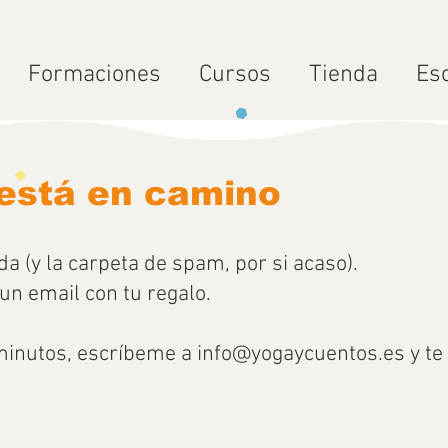
Formaciones
Cursos
Tienda
Es
 está en camino
a (y la carpeta de spam, por si acaso).
un email con tu regalo.
minutos, escríbeme a info
@yogaycuentos.es
y te