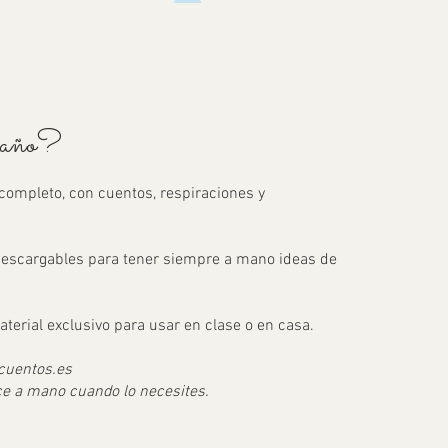
l año?
completo, con cuentos, respiraciones y
descargables para tener siempre a mano ideas de
rial exclusivo para usar en clase o en casa.
cuentos.es
ace a mano cuando lo necesites.