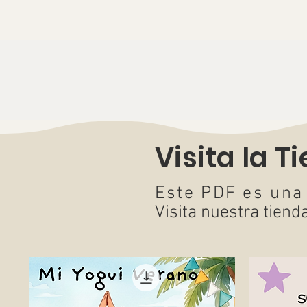
Visita la T
Este PDF es una
Visita nuestra tiend