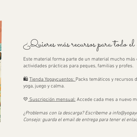
¿Quieres más recursos para todo e
Este material forma parte de un material mucho más 
actividades prácticas para peques, familias y profes.
🛍️
Tienda Yogaycuentos:
Packs temáticos y recursos 
yoga, juego y calma.
💛
Suscripción mensual:
Accede cada mes a nuevo mate
¿Problemas con la descarga? Escríbeme a
info@yogay
Consejo: guarda el email de entrega para tener el enl