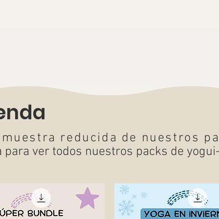
ienda
 muestra reducida de nuestros p
a para ver todos nuestros packs de yogui