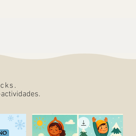
acks.
-actividades.