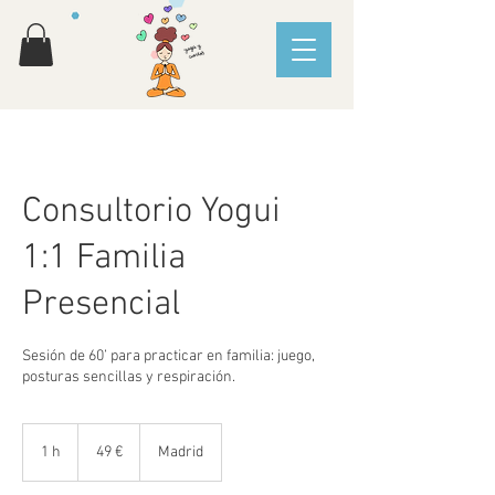
Consultorio Yogui
1:1 Familia
Presencial
Sesión de 60’ para practicar en familia: juego,
posturas sencillas y respiración.
49
euros
1 h
1
49 €
Madrid